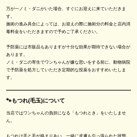
万が一ノミ・ダニがいた場合、すぐにお迎えに来ていただきま
す。
施術の進み具合によっては、お迎えの際に施術分の料金と店内消
毒料金をいただきますので予めご了承ください。
予防薬には市販品もありますが十分な効果が期待できない場合が
あります。
ノミ・ダニの寄生でワンちゃんが嫌な思いをする前に、動物病院
で予防薬を処方していただき定期的な投薬をおすすめいたしま
す。
🐾もつれ(毛玉)について
当店ではワンちゃんの負担になる「もつれとき」をいたしませ
ん。
もつれは毛と毛が絡まりあい、一緒に皮膚も引っ張られた状態。