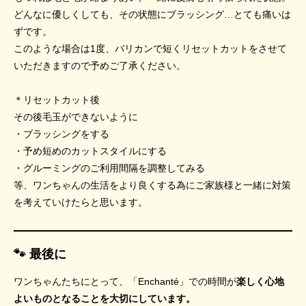
どんなに優しくしても、その状態にブラッシング…とても痛いは
ずです。
このような場合は1度、バリカンで短くリセットカットをさせて
いただきますので予めご了承ください。
＊リセットカット後
その後毛玉ができないように
・ブラッシングをする
・予め短めのカットスタイルにする
・グルーミングのご利用間隔を調整してみる
等、ワンちゃんの生活をより良くする為にご家族様と一緒に対策
を考えていけたらと思います。
🐾 最後に
ワンちゃんたちにとって、「Enchanté」での時間が
楽しく心地
よいものとなることを大切にしています。